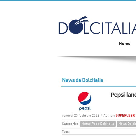
Home
News da Dolcitalia
Pepsi lanc
venerdì 25 febbraio 2022
/
Author:
SUPERUSER
Categories:
Home Page Dolcitalia
News Dolcit
Tags: