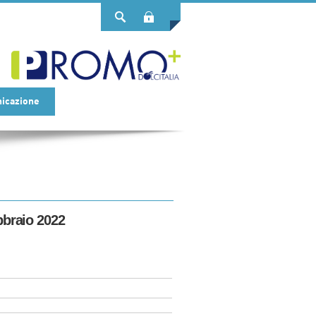
Login
icazione
ebbraio 2022