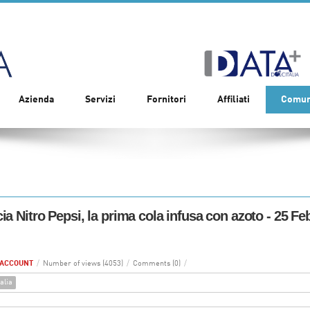
Azienda
Servizi
Fornitori
Affiliati
Comun
ia Nitro Pepsi, la prima cola infusa con azoto - 25 F
 ACCOUNT
/
Number of views (4053)
/
Comments (0)
/
alia