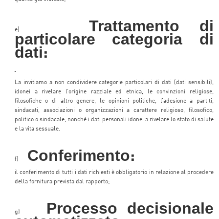
Trattamento di
e)
particolare categoria di
dati
:
La invitiamo a non condividere categorie particolari di dati (dati sensibili),
idonei a rivelare l’origine razziale ed etnica, le convinzioni religiose,
filosofiche o di altro genere, le opinioni politiche, l’adesione a partiti,
sindacati, associazioni o organizzazioni a carattere religioso, filosofico,
politico o sindacale, nonché i dati personali idonei a rivelare lo stato di salute
e la vita sessuale.
Conferimento
:
f)
il conferimento di tutti i dati richiesti è obbligatorio in relazione al procedere
della fornitura prevista dal rapporto;
Processo decisionale
g)