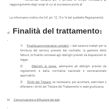
raggiungimento degli scopi di cui al successivo punto a)
La informiamo inoltre che (rif. art. 12, 13 e 14 del suddetto Regolamento):
Finalità del trattamento
:
a)
1)
Finalità amministrative contabili
: i dati saranno trattati per la
fornitura del servizio previsto dal contratto, la gestione delle
fatture, le finalità connesse agli obblighi previsti da disposizioni di
legge;
2)
Obblighi di legge:
adempiere ad obblighi previsti da
regolamenti e dalla normativa nazionale e sovranazionale
applicabile;
3)
Diritti del Titolare:
se necessario, per accertare, esercitare o
difendere i diritti del Titolare del Trattamento in sede giudiziaria;
b)
Comunicazione e diffusione dei dati
: