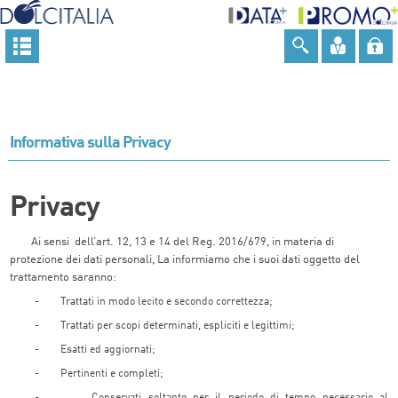
Informativa sulla Privacy
Privacy
Ai
sensi
dell’art. 12, 13 e 14 del Reg. 2016/679, in materia di
protezione dei dati personali, La informiamo che i suoi dati oggetto del
trattamento saranno:
-
Trattati in modo lecito e secondo correttezza;
-
Trattati per scopi determinati, espliciti e legittimi;
-
Esatti ed aggiornati;
-
Pertinenti e completi;
-
Conservati soltanto per il periodo di tempo necessario al