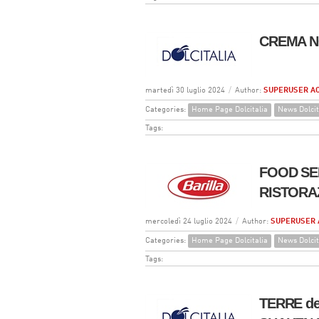
CREMA NO
martedì 30 luglio 2024
/
Author:
SUPERUSER A
Categories:
Home Page Dolcitalia
News Dolcit
Tags:
FOOD SE
RISTORAZ
mercoledì 24 luglio 2024
/
Author:
SUPERUSER 
Categories:
Home Page Dolcitalia
News Dolcit
Tags:
TERRE de