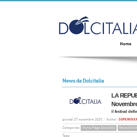
Home
News da Dolcitalia
LA REPUBB
Novembre
il festival del
giovedì 27 novembre 2025
/
Author:
SUPERUSE
Categories:
Home Page Dolcitalia
News Dolcit
Tags: