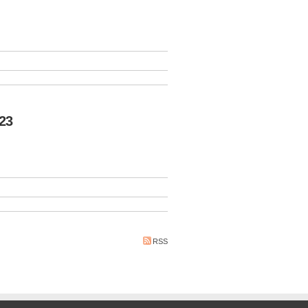
23
RSS