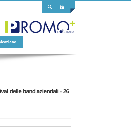
Login
icazione
al delle band aziendali - 26