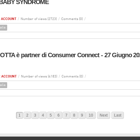
 BABY SYNDROME
 ACCOUNT
/
Number of views (2723)
/
Comments (0)
/
alia
TTA è partner di Consumer Connect - 27 Giugno 20
 ACCOUNT
/
Number of views (4183)
/
Comments (0)
/
alia
1
2
3
4
5
6
7
8
9
10
Next
Last