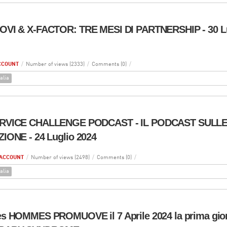
VI & X-FACTOR: TRE MESI DI PARTNERSHIP - 30 Lu
CCOUNT
/
Number of views (2333)
/
Comments (0)
/
alia
RVICE CHALLENGE PODCAST - IL PODCAST SULLE
IONE - 24 Luglio 2024
ACCOUNT
/
Number of views (2498)
/
Comments (0)
/
alia
s HOMMES PROMUOVE il 7 Aprile 2024 la prima gior