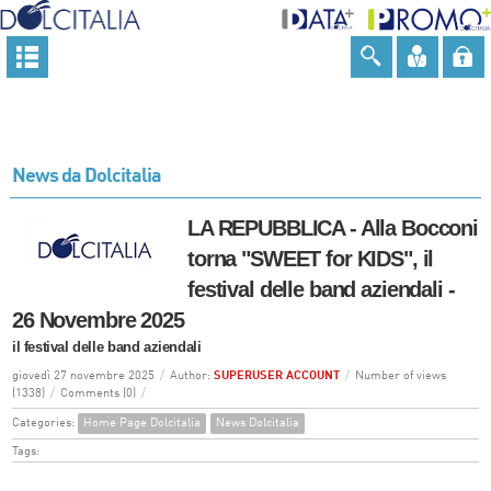
News da Dolcitalia
LA REPUBBLICA - Alla Bocconi
torna "SWEET for KIDS", il
festival delle band aziendali -
26 Novembre 2025
il festival delle band aziendali
giovedì 27 novembre 2025
/
Author:
SUPERUSER ACCOUNT
/
Number of views
(1338)
/
Comments (0)
/
Categories:
Home Page Dolcitalia
News Dolcitalia
Tags: