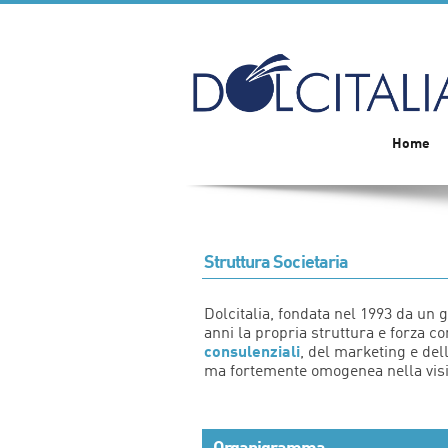
Home
Struttura Societaria
Dolcitalia, fondata nel 1993 da un 
anni la propria struttura e forza
consulenziali
, del marketing e del
ma fortemente omogenea nella visio