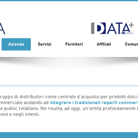
Azienda
Servizi
Fornitori
Affiliati
Comun
gruppo di distributori come centrale d’acquisto per prodotti dolci
 commerciale andando ad
integrare i tradizionali reparti commer
le public relations. Ne risulta, ad oggi, un’entità profondamente
ne e negli intenti.