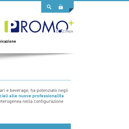
Login
icazione
ari e beverage, ha potenziato negli
ciali alle nuove professionalità
 eterogenea nella configurazione