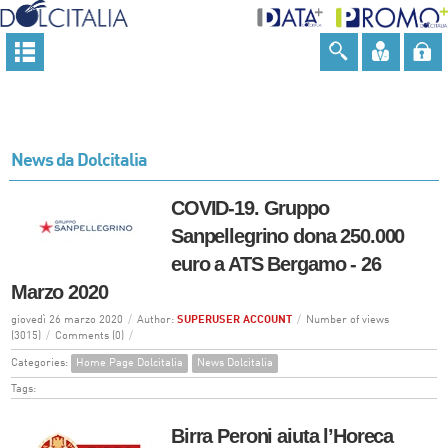
News da Dolcitalia
COVID-19. Gruppo
Sanpellegrino dona 250.000
euro a ATS Bergamo - 26
Marzo 2020
giovedì 26 marzo 2020
/
Author:
SUPERUSER ACCOUNT
/
Number of views
(3015)
/
Comments (0)
/
Categories:
Home Page Dolcitalia
News Dolcitalia
Tags:
Birra Peroni aiuta l’Horeca