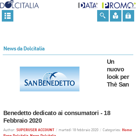
News da Dolcitalia
Un
nuovo
look per
Thè San
Benedetto dedicato ai consumatori - 18
Febbraio 2020
Author:
SUPERUSER ACCOUNT
/
martedì 18 febbraio 2020
/
Categories:
Home
Page Dolcitalia
,
News Dolcitalia