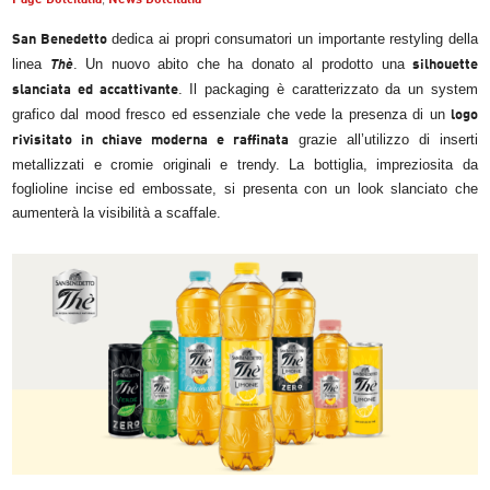
dedica ai propri consumatori un importante restyling della
San Benedetto
linea
. Un nuovo abito che ha donato al prodotto una
Thè
silhouette
. Il packaging è caratterizzato da un system
slanciata ed accattivante
grafico dal mood fresco ed essenziale che vede la presenza di un
logo
grazie all’utilizzo di inserti
rivisitato in chiave moderna e raffinata
metallizzati e cromie originali e trendy. La bottiglia, impreziosita da
foglioline incise ed embossate, si presenta con un look slanciato che
aumenterà la visibilità a scaffale.