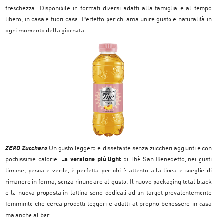
freschezza.
Disponibile in formati diversi adatti alla fam
iglia e al tempo
libero, in casa e fuori casa.
Perfetto per chi ama unire gusto e naturalità in
ogni momento della giornata.
ZERO Zucchero
Un gusto leggero e dissetante senza zuccheri aggiunti e con
pochissime calorie.
La versione più light
di Thè San Benedetto, nei gusti
limone, pesca e verde, è perfetta per chi è attento alla linea e sceglie di
rimanere in forma, senza rinunciare al gusto.
Il nuovo packaging total black
e la nuova proposta in lattina sono dedicati ad un target prevalentemente
femminile che cerca prodotti leggeri e adatti al proprio benessere in casa
ma anche al bar.