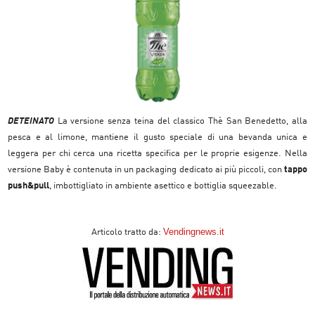
DETEINATO
La
versione senza teina
del classico Thè San Benedetto, alla
pesca e al limone, mantiene il gusto speciale di una bevanda unica e
leggera per chi cerca una ricetta specifica per le proprie esigenze. Nella
versione Baby è contenuta in un packaging dedicato ai più piccoli, con
tappo
push&pull
, imbottigliato in ambiente asettico e bottiglia squeezable.
Vendingnews.it
Articolo tratto da: