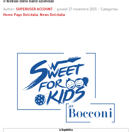
il festival delle band aziendali
Author:
SUPERUSER ACCOUNT
/
giovedì 27 novembre 2025
/
Categories:
Home Page Dolcitalia
,
News Dolcitalia