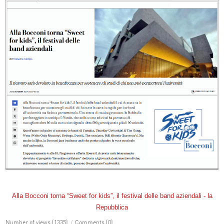
Alla Bocconi torna “Sweet for kids”, il festival delle band aziendali - la
Repubblica
Number of views (1335)
/
Comments (0)