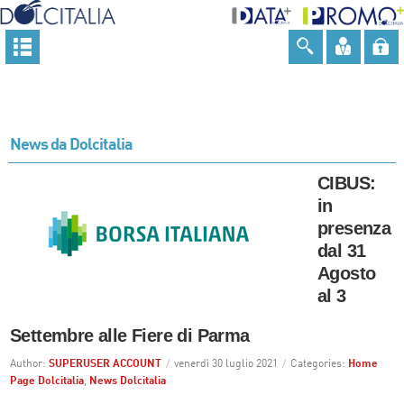
News da Dolcitalia
CIBUS:
in
presenza
dal 31
Agosto
al 3
Settembre alle Fiere di Parma
Author:
SUPERUSER ACCOUNT
/
venerdì 30 luglio 2021
/
Categories:
Home
Page Dolcitalia
,
News Dolcitalia