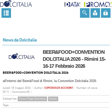
News da Dolcitalia
BEER&FOOD+CONVENTION
DOLCITALIA 2026 - Rimini 15-
16-17 Febbraio 2026
BEER&FOOD+CONVENTION DOLCITALIA 2026
all'interno del Beer&Food di Rimini, la Convention Dolcitalia 2026
lunedì 18 maggio 2026
/
Author:
SUPERUSER ACCOUNT
/
Number of views
(511)
/
Comments (0)
/
Categories:
Home Page Dolcitalia
Eventi
Tags: