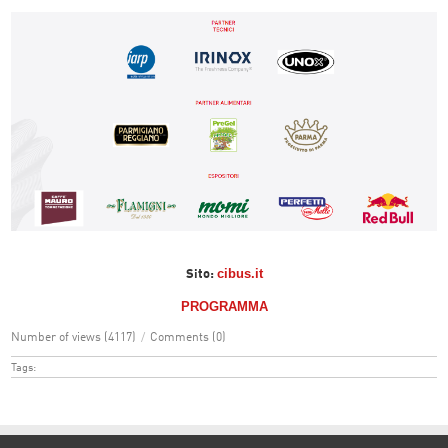
cibus.it
Sito:
PROGRAMMA
Number of views (4117)
/
Comments (0)
Tags: