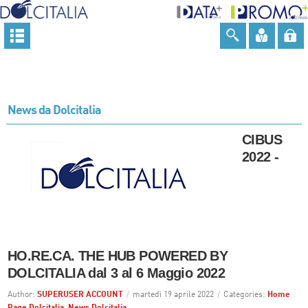
News da Dolcitalia
CIBUS
2022 -
HO.RE.CA. THE HUB POWERED BY
DOLCITALIA dal 3 al 6 Maggio 2022
Author:
SUPERUSER ACCOUNT
/
martedì 19 aprile 2022
/
Categories:
Home
Page Dolcitalia
,
News Dolcitalia