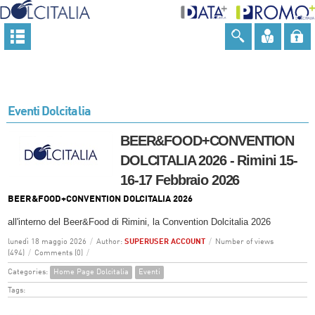
Eventi Dolcitalia
BEER&FOOD+CONVENTION
DOLCITALIA 2026 - Rimini 15-
16-17 Febbraio 2026
BEER&FOOD+CONVENTION DOLCITALIA 2026
all'interno del Beer&Food di Rimini, la Convention Dolcitalia 2026
lunedì 18 maggio 2026
/
Author:
SUPERUSER ACCOUNT
/
Number of views
(494)
/
Comments (0)
/
Categories:
Home Page Dolcitalia
Eventi
Tags: