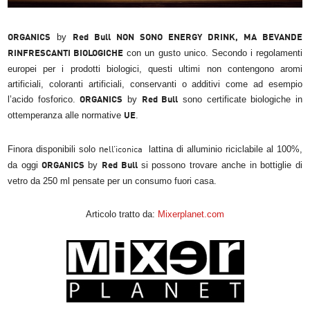
by
ORGANICS
Red Bull NON SONO ENERGY DRINK, MA BEVANDE
con un gusto unico. Secondo i regolamenti
RINFRESCANTI BIOLOGICHE
europei per i prodotti biologici, questi ultimi non contengono aromi
artificiali, coloranti artificiali, conservanti o additivi come ad esempio
l’acido fosforico.
by
sono certificate biologiche in
ORGANICS
Red Bull
ottemperanza alle normative
.
UE
Finora disponibili solo n
lattina di alluminio riciclabile al 100%,
ell’iconica
da oggi
by
si possono trovare anche in bottiglie di
ORGANICS
Red Bull
vetro da 250 ml pensate per un consumo fuori casa.
Articolo tratto da:
M
ixerplanet.com