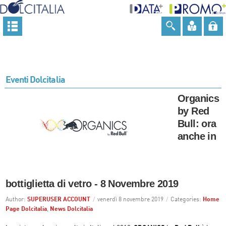
Eventi Dolcitalia
Organics
by Red
Bull: ora
anche in
bottiglietta di vetro - 8 Novembre 2019
Author:
SUPERUSER ACCOUNT
/
venerdì 8 novembre 2019
/
Categories:
Home
Page Dolcitalia
,
News Dolcitalia